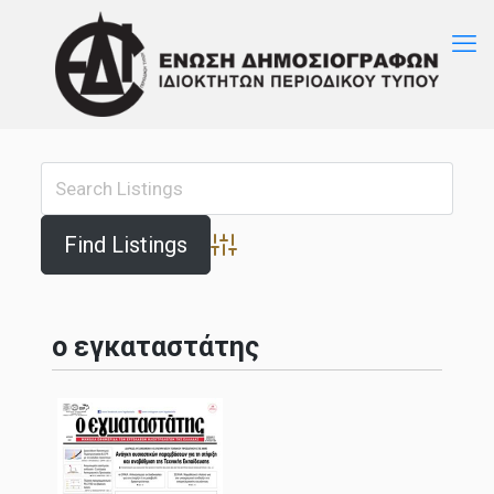
Advanced Search
ο εγκαταστάτης