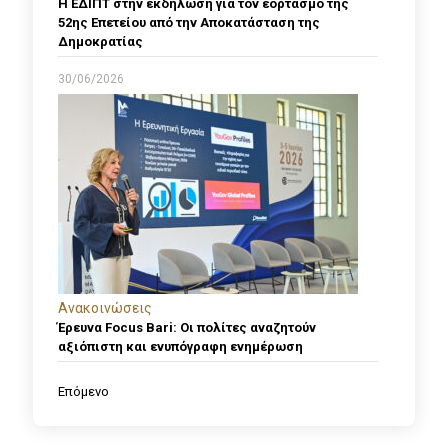
Η ΕΔΙΠΤ στην εκδήλωση για τον εορτασμό της
52ης Επετείου από την Αποκατάσταση της
Δημοκρατίας
30/06/2026
Ανακοινώσεις
Έρευνα Focus Bari: Οι πολίτες αναζητούν
αξιόπιστη και ενυπόγραφη ενημέρωση
Επόμενο