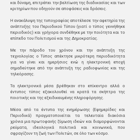
και δύναμη, επιτρέπει την βελτίωση της διαδικασίας και των
κριτηρίων που οδηγούν σε αποφάσεις και δράσεις.
Η ανακάλυψη της τυπογραφίας αποτέλεσε την αφετηρία της
ανάπτυξης του Περιοδικού Τύπου (γιατί ο τύπος γεννήθηκε
περιοδικός) και γρήγορα συνδέθηκε με την ποιότητα και το
επίπεδο του Πολιτισμού και της Δημοκρατίας.
Με την πάροδο του χρόνου και την ανάπτυξη της
τεχνολογίας ο Tύπος απέκτησε μικρότερη περιοδικότητα
για να γίνει και ημερήσιος ενώ η ηλεκτρονική εποχή
σημαδεύτηκε από την ανάπτυξη της ραδιοφωνίας και της
τηλεόρασης.
Τα ηλεκτρονικά μέσα βρέθηκαν στο επίκεντρο αλλά ο
έντυπος τύπος εξακολουθεί να κρατά τα σκήπτρα της
ποιοτικής και της εξειδικευμένης πληροφόρησης.
Μέσα από τα έντυπα της ενημέρωσης (Εφημερίδες και
Περιοδικά) πραγματοποιείται τα τελευταία διακόσια
χρόνια μια πρωτοφανής ζύμωση ιδεών και διαμορφώνονται
ρεύματα, ιδεολογικά πολιτικά και κοινωνικά, που
σφραγίζουν τη ζωή των Πολιτών, σε όλο των κόσμο.