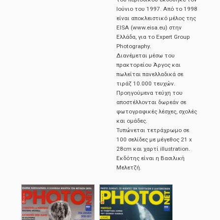
Ιούνιο του 1997. Από το 1998
είναι αποκλειστικό μέλος της
EISA (www.eisa.eu) στην
Ελλάδα, για το Expert Group
Photography.
Διανέμεται μέσω του
πρακτορείου Άργος και
πωλείται πανελλαδικά σε
τιράζ 10.000 τευχών.
Προηγούμενα τεύχη του
αποστέλλονται δωρεάν σε
φωτογραφικές λέσχες, σχολές
και ομάδες.
Τυπώνεται τετράχρωμο σε
100 σελίδες με μέγεθος 21 x
28cm και χαρτί illustration.
Εκδότης είναι η Βασιλική
Μελετζή.