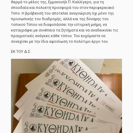
θερμά το μέλος της, Εμμανουήλ Π. Καλλίγερο, για τη
σπουδαία και πολυετή προσφορά του στον περιφερειακό
Τύπο. Η βράβευσή του αποτελεί αναγνώριση όχι μόνο της
προσωπικής του διαδρομής, αλλά και της δύναμης του
τοπικού Τύπου να διαφυλάσσει την ιστορική μνήμη, να
καταγράφει με συνέπεια τα ζητήματα και να αναδεικνύει τις
πραγματικές ανάγκες κάθε τόπου. Του ευχόμαστε να
συνεχίσει με την ίδια αφοσίωση το πολύτιμο έργο του.
ΕΚ ΤΟΥ Δ.Σ.