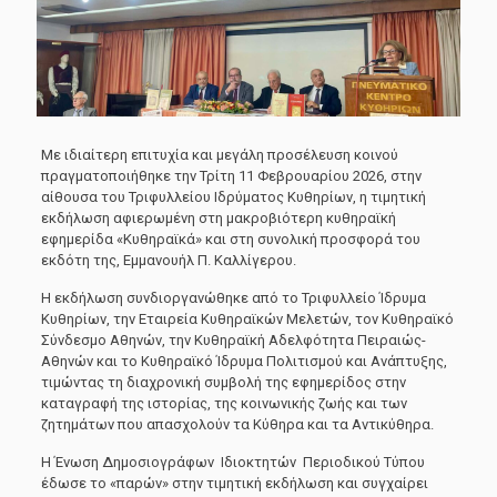
Με ιδιαίτερη επιτυχία και μεγάλη προσέλευση κοινού
πραγματοποιήθηκε την Τρίτη 11 Φεβρουαρίου 2026, στην
αίθουσα του Τριφυλλείου Ιδρύματος Κυθηρίων, η τιμητική
εκδήλωση αφιερωμένη στη μακροβιότερη κυθηραϊκή
εφημερίδα «Κυθηραϊκά» και στη συνολική προσφορά του
εκδότη της, Εμμανουήλ Π. Καλλίγερου.
Η εκδήλωση συνδιοργανώθηκε από το Τριφυλλείο Ίδρυμα
Κυθηρίων, την Εταιρεία Κυθηραϊκών Μελετών, τον Κυθηραϊκό
Σύνδεσμο Αθηνών, την Κυθηραϊκή Αδελφότητα Πειραιώς-
Αθηνών και το Κυθηραϊκό Ίδρυμα Πολιτισμού και Ανάπτυξης,
τιμώντας τη διαχρονική συμβολή της εφημερίδος στην
καταγραφή της ιστορίας, της κοινωνικής ζωής και των
ζητημάτων που απασχολούν τα Κύθηρα και τα Αντικύθηρα.
Η Ένωση Δημοσιογράφων Ιδιοκτητών Περιοδικού Τύπου
έδωσε το «παρών» στην τιμητική εκδήλωση και συγχαίρει